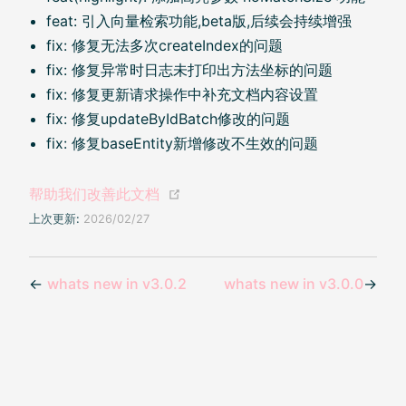
feat: 引入向量检索功能,beta版,后续会持续增强
fix: 修复无法多次createIndex的问题
fix: 修复异常时日志未打印出方法坐标的问题
fix: 修复更新请求操作中补充文档内容设置
fix: 修复updateByIdBatch修改的问题
fix: 修复baseEntity新增修改不生效的问题
(opens new window)
帮助我们改善此文档
上次更新:
2026/02/27
←
whats new in v3.0.2
whats new in v3.0.0
→