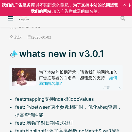
×
我们的广告服务商
并不跟踪您的隐私
，为了支持本站的长期运营，请将
我们的网站
加入广告拦截器的白名单
。
whats new
老汉
2026-01-03
whats new in v3.0.1
为了本站的长期运营，请将我们的网站加入
广告拦截器的白名单，感谢您的支持！
如何
添加白名单?
广告
feat:mapping支持index和docValues
feat: 当between两个参数相同时，优化成eq查询，
提高查询性能
feat: 增强了对日期格式处理
feat(highlight): 添加高亮参数 noMatchSize 功能